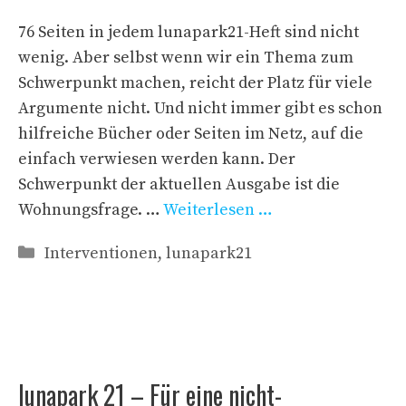
76 Seiten in jedem lunapark21-Heft sind nicht
wenig. Aber selbst wenn wir ein Thema zum
Schwerpunkt machen, reicht der Platz für viele
Argumente nicht. Und nicht immer gibt es schon
hilfreiche Bücher oder Seiten im Netz, auf die
einfach verwiesen werden kann. Der
Schwerpunkt der aktuellen Ausgabe ist die
Wohnungsfrage. …
Weiterlesen …
Kategorien
Interventionen
,
lunapark21
lunapark 21 – Für eine nicht-