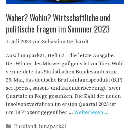
Woher? Wohin? Wirtschaftliche und
politische Fragen im Sommer 2023
1. Juli 2023
von
Sebastian Gerhardt
Aus: lunapark21, Heft 62 – die letzte Ausgabe.
Der Winter des Missvergnügens ist vorüber. Wohl
vermeldete das Statistischen Bundesamtes am
25. Mai, das deutsche Bruttoinlandsprodukt (BIP)
sei „preis-, saison- und kalenderbereinigt“ zwei
Quartale in Folge gesunken. Die Zahl der neuen
Insolvenzverfahren im ersten Quartal 2023 ist
um 18 Prozent gegenüber …
Weiterlesen …
Kategorien
Euroland
,
lunapark21