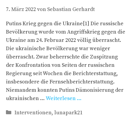
7. März 2022
von
Sebastian Gerhardt
Putins Krieg gegen die Ukraine[1] Die russische
Bevölkerung wurde vom Angriffskrieg gegen die
Ukraine am 24. Februar 2022 völlig überrascht.
Die ukrainische Bevölkerung war weniger
überrascht. Zwar beherrschte die Zuspitzung
der Konfrontation von Seiten der russischen
Regierung seit Wochen die Berichterstattung,
insbesondere die Fernsehberichterstattung.
Niemandem konnten Putins Dämonisierung der
ukrainischen …
Weiterlesen …
Kategorien
Interventionen
,
lunapark21