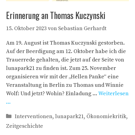
Erinnerung an Thomas Kuczynski
15. Oktober 2023
von
Sebastian Gerhardt
Am 19. August ist Thomas Kuczynski gestorben.
Auf der Beerdigung am 12. Oktober habe ich die
Trauerrede gehalten, die jetzt auf der Seite von
lunapark21 zu finden ist. Zum 25. November
organisieren wir mit der „Hellen Panke“ eine
Veranstaltung in Berlin zu Thomas und Winnie
Wolf: Und jetzt? Wohin? Einladung …
Weiterlesen
…
Kategorien
Interventionen
,
lunapark21
,
Ökonomiekritik
,
Zeitgeschichte