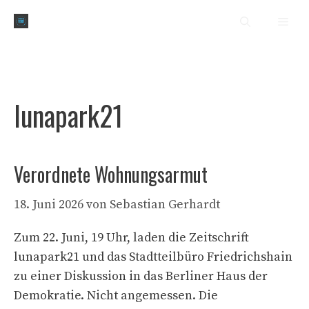
Zum
Men
Inhalt
springen
lunapark21
Verordnete Wohnungsarmut
18. Juni 2026
von
Sebastian Gerhardt
Zum 22. Juni, 19 Uhr, laden die Zeitschrift
lunapark21 und das Stadtteilbüro Friedrichshain
zu einer Diskussion in das Berliner Haus der
Demokratie. Nicht angemessen. Die