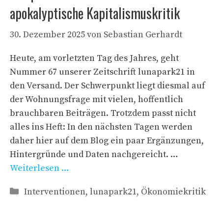
apokalyptische Kapitalismuskritik
30. Dezember 2025
von
Sebastian Gerhardt
Heute, am vorletzten Tag des Jahres, geht
Nummer 67 unserer Zeitschrift lunapark21 in
den Versand. Der Schwerpunkt liegt diesmal auf
der Wohnungsfrage mit vielen, hoffentlich
brauchbaren Beiträgen. Trotzdem passt nicht
alles ins Heft: In den nächsten Tagen werden
daher hier auf dem Blog ein paar Ergänzungen,
Hintergründe und Daten nachgereicht. …
Weiterlesen …
Kategorien
Interventionen
,
lunapark21
,
Ökonomiekritik