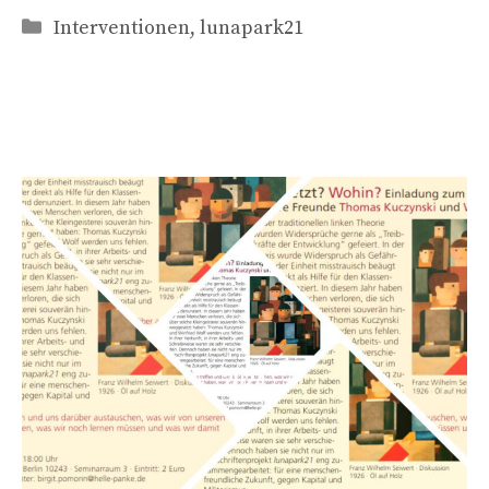
Kategorien
Interventionen
,
lunapark21