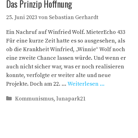
Das Prinzip Hoffnung
25. Juni 2023
von
Sebastian Gerhardt
Ein Nachruf auf Winfried Wolf. MieterEcho 433
Für eine kurze Zeit hatte es so ausgesehen, als
ob die Krankheit Winfried, „Winnie“ Wolf noch
eine zweite Chance lassen würde. Und wenn er
auch nicht sicher war, was er noch realisieren
konnte, verfolgte er weiter alte und neue
Projekte. Doch am 22. …
Weiterlesen …
Kategorien
Kommunismus
,
lunapark21