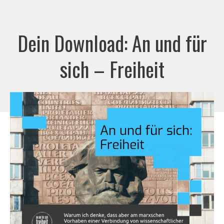
Zum
Inhalt
Dein Download: An und für
springen
sich – Freiheit