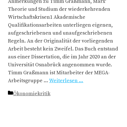
Anmerkungen zu Timm Graßmann, Marx‘
Theorie und Studium der wiederkehrenden
Wirtschaftskrisen1 Akademische
Qualifikationsarbeiten unterliegen eigenen,
aufgeschriebenen und unaufgeschriebenen
Regeln. An der Originalität der vorliegenden
Arbeit besteht kein Zweifel. Das Buch entstand
aus einer Dissertation, die im Jahr 2020 an der
Universität Osnabrück angenommen wurde.
Timm Graßmann ist Mitarbeiter der MEGA-
Arbeitsgruppe …
Weiterlesen …
Kategorien
Ökonomiekritik