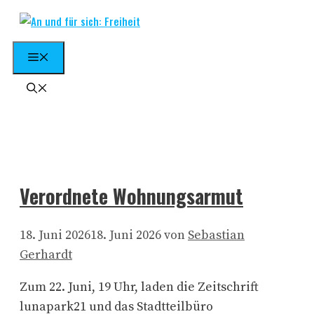
Zum
Inhalt
springen
Menü
Verordnete Wohnungsarmut
18. Juni 2026
18. Juni 2026
von
Sebastian
Gerhardt
Zum 22. Juni, 19 Uhr, laden die Zeitschrift
lunapark21 und das Stadtteilbüro