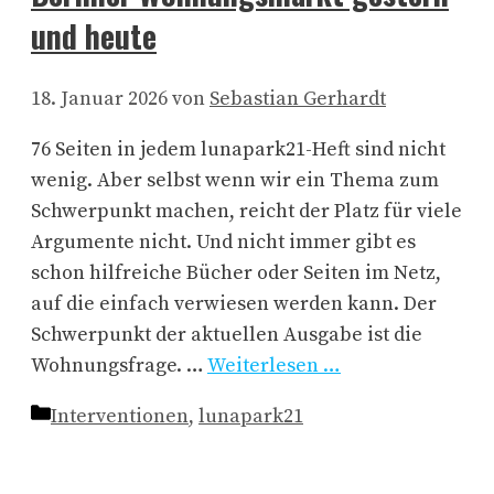
und heute
18. Januar 2026
von
Sebastian Gerhardt
76 Seiten in jedem lunapark21-Heft sind nicht
wenig. Aber selbst wenn wir ein Thema zum
Schwerpunkt machen, reicht der Platz für viele
Argumente nicht. Und nicht immer gibt es
schon hilfreiche Bücher oder Seiten im Netz,
auf die einfach verwiesen werden kann. Der
Schwerpunkt der aktuellen Ausgabe ist die
Wohnungsfrage. …
Weiterlesen …
Kategorien
Interventionen
,
lunapark21