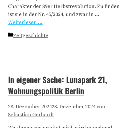
Charakter der 89er Herbstrevolution. Zu finden
ist sie in der Nr. 45/2024, und zwar in …
Weiterlesen …
Kategorien
Zeitgeschichte
In eigener Sache: Lunapark 21,
Wohnungspolitik Berlin
28. Dezember 2024
28. Dezember 2024
von
Sebastian Gerhardt
Was lange vorbereitet wird, wird manchmal