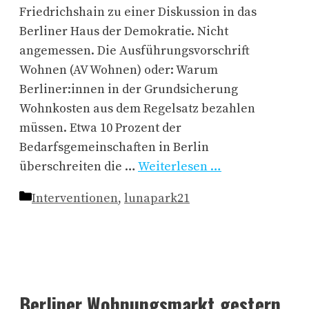
Friedrichshain zu einer Diskussion in das
Berliner Haus der Demokratie. Nicht
angemessen. Die Ausführungsvorschrift
Wohnen (AV Wohnen) oder: Warum
Berliner:innen in der Grundsicherung
Wohnkosten aus dem Regelsatz bezahlen
müssen. Etwa 10 Prozent der
Bedarfsgemeinschaften in Berlin
überschreiten die …
Weiterlesen …
Kategorien
Interventionen
,
lunapark21
Berliner Wohnungsmarkt gestern