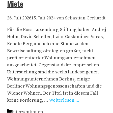
Miete
26. Juli 2026
15. Juli 2024
von
Sebastian Gerhardt
Für die Rosa-Luxemburg-Stiftung haben Andrej
Holm, David Scheller, Itziar Gastaminza Vacas,
Renate Berg und ich eine Studie zu den
Bewirtschaftungsstrategien großer, nicht
profitorientierter Wohnungsunternehmen
ausgearbeitet. Gegenstand der empirischen
Untersuchung sind die sechs landeseigenen
Wohnungsunternehmen Berlins, einige
Berliner Wohnungsgenossenschaften und die
Wiener Wohnen. Der Titel ist in diesem Fall
keine Forderung, …
Weiterlesen …
Kategorien
Interventionen