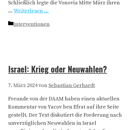
Schließlich legte die Vonovia Mitte März ihren
…
Weiterlesen …
Kategorien
Interventionen
Israel: Krieg oder Neuwahlen?
7. März 2024
von
Sebastian Gerhardt
Freunde von der DAAM haben einen aktuellen
Kommentar von Yacov ben Efrat auf ihre Seite
gestellt. Der Text diskutiert die Forderung nach
unverzüglichen Neuwahlen in Israel