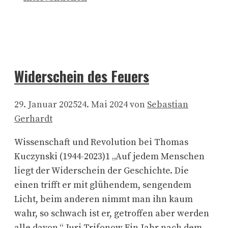
Widerschein des Feuers
29. Januar 2025
24. Mai 2024
von
Sebastian
Gerhardt
Wissenschaft und Revolution bei Thomas
Kuczynski (1944-2023)1 „Auf jedem Menschen
liegt der Widerschein der Geschichte. Die
einen trifft er mit glühendem, sengendem
Licht, beim anderen nimmt man ihn kaum
wahr, so schwach ist er, getroffen aber werden
alle davon.“ Juri Trifonow Ein Jahr nach dem