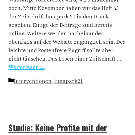
doch. Mitte November haben wir das Heft 63
der Zeitschrift lunapark 21 in den Druck
gegeben. Einige der Beiträge sind bereits
online. Weitere werden nacheinander
ebenfalls auf der Website zugänglich sein. Der
leichte und kostenfreie Zugriff sollte aber
nicht täuschen. Das Lesen einer Zeitschrift …
Weiterlesen …
Kategorien
Interventionen
,
lunapark21
Studie: Keine Profite mit der