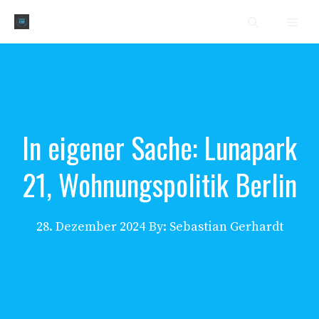
Zum
Men
Inhalt
springen
In eigener Sache: Lunapark
21, Wohnungspolitik Berlin
28. Dezember 2024
By: Sebastian Gerhardt