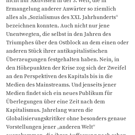
nicht nur Aktivisten in der 3. Welt, die in
Ermangelung anderer Anwärter so ziemlich
alles als „Sozialismus des XXI. Jahrhunderts“
bezeichnen konnten. Auch nicht nur jene
Unentwegten, die selbst in den Jahren des
Triumphes über den Ostblock an dem einen oder
anderen Stück ihrer antikapitalistischen
Überzeugungen festgehalten haben. Nein, in
den Höhepunkten der Krise zog sich der Zweifel
an den Perspektiven des Kapitals bis in die
Medien des Mainstreams. Und jenseits jener
Medien findet sich ein neues Publikum für
Überlegungen über eine Zeit nach dem
Kapitalismus. Jahrelang waren die
Globalisierungskritiker ohne besonders genaue
Vorstellungen jener „anderen Welt“