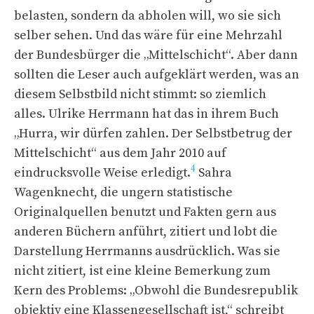
belasten, sondern da abholen will, wo sie sich
selber sehen. Und das wäre für eine Mehrzahl
der Bundesbürger die „Mittelschicht“. Aber dann
sollten die Leser auch aufgeklärt werden, was an
diesem Selbstbild nicht stimmt: so ziemlich
alles. Ulrike Herrmann hat das in ihrem Buch
„Hurra, wir dürfen zahlen. Der Selbstbetrug der
Mittelschicht“ aus dem Jahr 2010 auf
4
eindrucksvolle Weise erledigt.
Sahra
Wagenknecht, die ungern statistische
Originalquellen benutzt und Fakten gern aus
anderen Büchern anführt, zitiert und lobt die
Darstellung Herrmanns ausdrücklich. Was sie
nicht zitiert, ist eine kleine Bemerkung zum
Kern des Problems: „Obwohl die Bundesrepublik
objektiv eine Klassengesellschaft ist,“ schreibt