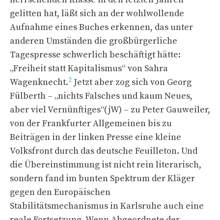
gelitten hat, läßt sich an der wohlwollende
Aufnahme eines Buches erkennen, das unter
anderen Umständen die großbürgerliche
Tagespresse schwerlich beschäftigt hätte:
„Freiheit statt Kapitalismus“ von Sahra
2
Wagenknecht.
Jetzt aber zog sich von Georg
Fülberth – „nichts Falsches und kaum Neues,
aber viel Vernünftiges“(jW) – zu Peter Gauweiler,
von der Frankfurter Allgemeinen bis zu
Beiträgen in der linken Presse eine kleine
Volksfront durch das deutsche Feuilleton. Und
die Übereinstimmung ist nicht rein literarisch,
sondern fand im bunten Spektrum der Kläger
gegen den Europäischen
Stabilitätsmechanismus in Karlsruhe auch eine
reale Fortsetzung. Wenn Abgeordnete der