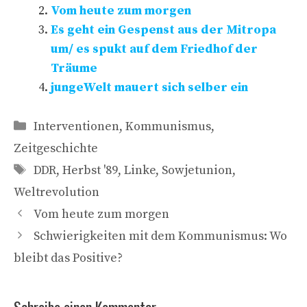
Vom heute zum morgen
Es geht ein Gespenst aus der Mitropa
um/ es spukt auf dem Friedhof der
Träume
jungeWelt mauert sich selber ein
Kategorien
Interventionen
,
Kommunismus
,
Zeitgeschichte
Schlagwörter
DDR
,
Herbst '89
,
Linke
,
Sowjetunion
,
Weltrevolution
Vom heute zum morgen
Schwierigkeiten mit dem Kommunismus: Wo
bleibt das Positive?