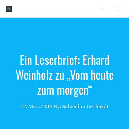
Zum
Men
Inhalt
springen
Ein Leserbrief: Erhard
Weinholz zu „Vom heute
zum morgen“
12. März 2013
By: Sebastian Gerhardt