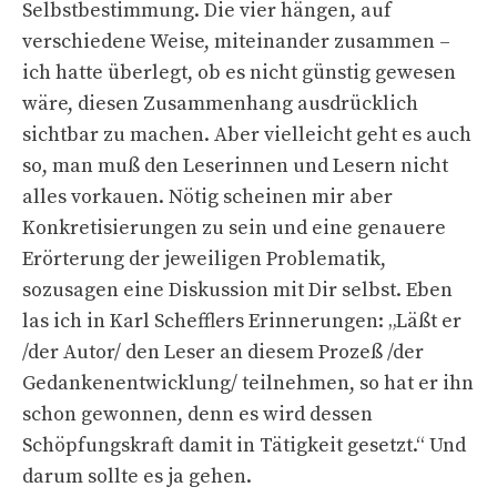
Selbstbestimmung. Die vier hängen, auf
verschiedene Weise, miteinander zusammen –
ich hatte überlegt, ob es nicht günstig gewesen
wäre, diesen Zusammenhang ausdrücklich
sichtbar zu machen. Aber vielleicht geht es auch
so, man muß den Leserinnen und Lesern nicht
alles vorkauen. Nötig scheinen mir aber
Konkretisierungen zu sein und eine genauere
Erörterung der jeweiligen Problematik,
sozusagen eine Diskussion mit Dir selbst. Eben
las ich in Karl Schefflers Erinnerungen: „Läßt er
/der Autor/ den Leser an diesem Prozeß /der
Gedankenentwicklung/ teilnehmen, so hat er ihn
schon gewonnen, denn es wird dessen
Schöpfungskraft damit in Tätigkeit gesetzt.“ Und
darum sollte es ja gehen.