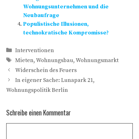
Wohnungsunternehmen und die
Neubaufrage
Populistische Illusionen,
technokratische Kompromisse?
Kategorien
Interventionen
Schlagwörter
Mieten
,
Wohnungsbau
,
Wohnungsmarkt
Widerschein des Feuers
In eigener Sache: Lunapark 21,
Wohnungspolitik Berlin
Schreibe einen Kommentar
Kommentar