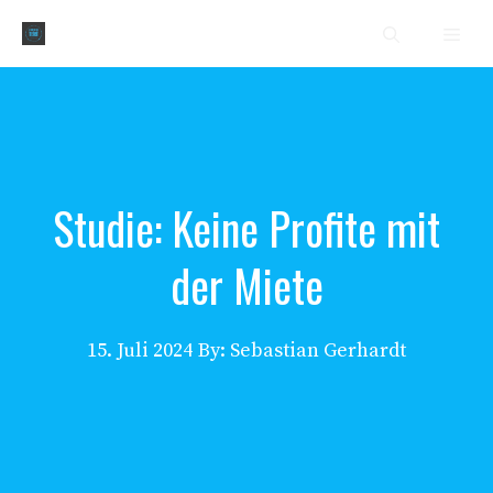
Zum
Men
Inhalt
springen
Studie: Keine Profite mit
der Miete
15. Juli 2024
By: Sebastian Gerhardt