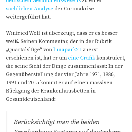
deutschen Gesundheitswesens
zu einer
sachlichen Analyse
der Coronakrise
weitergeführt hat.
Winfried Wolf ist überzeugt, dass er es besser
weiß. Seinen Kommentar, der in der Rubrik
„Quartalslüge“ von
lunapark21
zuerst
erschienen ist, hat er um
eine Grafik
konstruiert,
die seine Sicht der Dinge zusammenfasst: In der
Gegenüberstellung der vier Jahre 1971, 1986,
1991 und 2015 kommt er auf einen massiven
Rückgang der Krankenhausbetten in
Gesamtdeutschland:
Berücksichtigt man die beiden