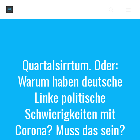
Zum
Men
Inhalt
springen
Quartalsirrtum. Oder:
Warum haben deutsche
Linke politische
Schwierigkeiten mit
Corona? Muss das sein?