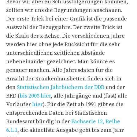
Bevor wir aber zu Schlussfolgerungen kommen,
sollten wir uns die Begründungen anschauen.
Der erste Trick bei einer Grafik ist die passende
Auswahl der Bezugsjahre. Der zweite Trick ist
die Skala der x-Achse. Die verschiedenen Jahre
werden hier ohne jede Rücksicht für die sehr
unterschiedlichen zeitlichen Abstände
nebeneinander gezeichnet. Man könnte es
genauer machen. Alle Jahresdaten für die
Anzahl der Krankenhausbetten finden sich in
den
Statistischen Jahrbüchern der DDR
und der
BRD (
bis 2005 hier
, alle Jahrgänge und (fast) alle
Vorläufer
hier
). Für die Zeit ab 1991 gibt es die
entsprechenden Daten bei Statistischen
Bundesamt bündig in der
Fachserie 12, Reihe
6.1.1
, die aktuellste Ausgabe geht bis zum Jahr