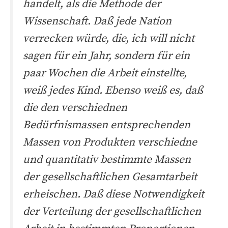
handelt, als die Methode der
Wissenschaft. Daß jede Nation
verrecken würde, die, ich will nicht
sagen für ein Jahr, sondern für ein
paar Wochen die Arbeit einstellte,
weiß jedes Kind. Ebenso weiß es, daß
die den verschiednen
Bedürfnismassen entsprechenden
Massen von Produkten verschiedne
und quantitativ bestimmte Massen
der gesellschaftlichen Gesamtarbeit
erheischen. Daß diese Notwendigkeit
der Verteilung der gesellschaftlichen