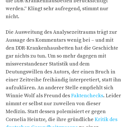
die DDR-Krankenhausbetten berücksichtigt
werden.“ Klingt sehr aufregend, stimmt nur
nicht.
Die Ausweitung des Analysezeitraums trägt zur
Aussage des Kommentars wenig bei – und mit
den DDR-Krankenhausbetten hat die Geschichte
gar nichts zu tun. Um so mehr dagegen mit
missverstandener Statistik und dem
Deutungswillen des Autors, der einen Bruch in
einer Zeitreihe freihändig interpretiert, statt ihn
aufzuklären. An anderer Stelle empfiehlt sich
Winnie Wolf als Freund des
Faktenchecks
. Leider
nimmt er selbst nur zuweilen von dieser
Medizin. Statt dessen polemisiert er gegen
Cornelia Heintze, die ihre gründliche
Kritik des