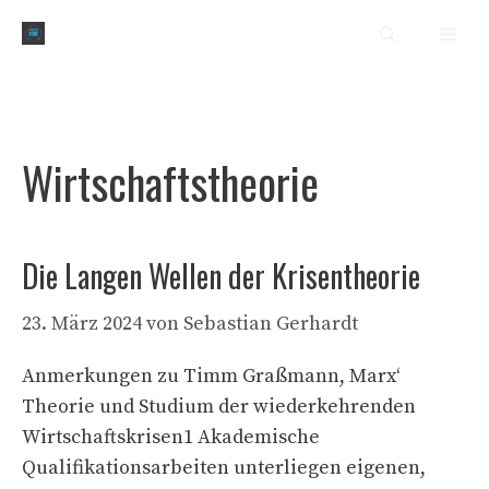
Zum
Men
Inhalt
springen
Wirtschaftstheorie
Die Langen Wellen der Krisentheorie
23. März 2024
von
Sebastian Gerhardt
Anmerkungen zu Timm Graßmann, Marx‘
Theorie und Studium der wiederkehrenden
Wirtschaftskrisen1 Akademische
Qualifikationsarbeiten unterliegen eigenen,