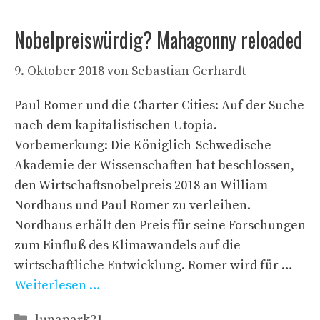
Nobelpreiswürdig? Mahagonny reloaded
9. Oktober 2018
von
Sebastian Gerhardt
Paul Romer und die Charter Cities: Auf der Suche
nach dem kapitalistischen Utopia.
Vorbemerkung: Die Königlich-Schwedische
Akademie der Wissenschaften hat beschlossen,
den Wirtschaftsnobelpreis 2018 an William
Nordhaus und Paul Romer zu verleihen.
Nordhaus erhält den Preis für seine Forschungen
zum Einfluß des Klimawandels auf die
wirtschaftliche Entwicklung. Romer wird für …
Weiterlesen …
Kategorien
lunapark21