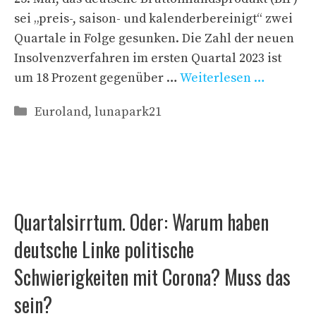
sei „preis-, saison- und kalenderbereinigt“ zwei
Quartale in Folge gesunken. Die Zahl der neuen
Insolvenzverfahren im ersten Quartal 2023 ist
um 18 Prozent gegenüber …
Weiterlesen …
Kategorien
Euroland
,
lunapark21
Quartalsirrtum. Oder: Warum haben
deutsche Linke politische
Schwierigkeiten mit Corona? Muss das
sein?