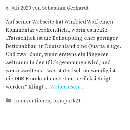
6. Juli 2020
von
Sebastian Gerhardt
Auf seiner Webseite hat Winfried Wolf einen
Kommentar veröffentlicht, worin es heißt:
„Tatsächlich ist die Behauptung ‚eher geringer
Bettenabbau‘ in Deutschland eine Quartalslüge.
Und zwar dann, wenn erstens ein längerer
Zeitraum in den Blick genommen wird, und
wenn zweitens – was statistisch notwendig ist –
die DDR-Krankenhausbetten berücksichtigt
werden.“ Klingt …
Weiterlesen …
Kategorien
Interventionen
,
lunapark21