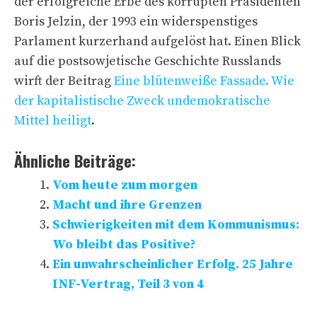
der erfolgreiche Erbe des korrupten Präsidenten
Boris Jelzin, der 1993 ein widerspenstiges
Parlament kurzerhand aufgelöst hat. Einen Blick
auf die postsowjetische Geschichte Russlands
wirft der Beitrag
Eine blütenweiße Fassade. Wie
der kapitalistische Zweck undemokratische
Mittel heiligt
.
Ähnliche Beiträge:
Vom heute zum morgen
Macht und ihre Grenzen
Schwierigkeiten mit dem Kommunismus:
Wo bleibt das Positive?
Ein unwahrscheinlicher Erfolg. 25 Jahre
INF-Vertrag, Teil 3 von 4