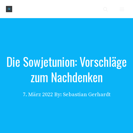
Zum
Men
Inhalt
springen
Die Sowjetunion: Vorschläge
zum Nachdenken
7. März 2022
By: Sebastian Gerhardt