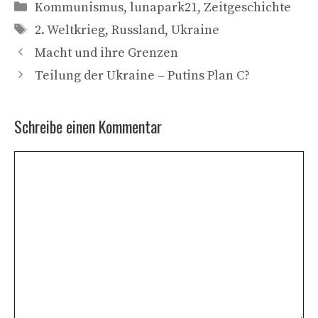
Kategorien
Kommunismus
,
lunapark21
,
Zeitgeschichte
Schlagwörter
2. Weltkrieg
,
Russland
,
Ukraine
Macht und ihre Grenzen
Teilung der Ukraine – Putins Plan C?
Schreibe einen Kommentar
Kommentar