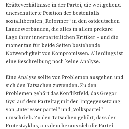
Kräfteverhältnisse in der Partei, die weitgehend
unerschütterte Position der bestenfalls
sozialliberalen „Reformer“ in den ostdeutschen
Landesverbänden, die alles in allem prekäre
Lage ihrer innerparteilichen Kritiker – und die
momentan für beide Seiten bestehende
Notwendigkeit von Kompromissen. Allerdings ist
eine Beschreibung noch keine Analyse.
Eine Analyse sollte von Problemen ausgehen und
sich den Tatsachen zuwenden. Zu den
Problemen gehört das Konfliktfeld, das Gregor
Gysi auf dem Parteitag mit der Entgegensetzung
von „Interessenpartei“ und „Volkspartei“
umschrieb. Zu den Tatsachen gehört, dass der
Protestzyklus, aus dem heraus sich die Partei