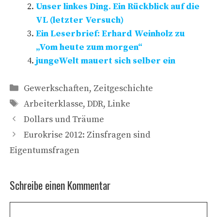
Unser linkes Ding. Ein Rückblick auf die
VL (letzter Versuch)
Ein Leserbrief: Erhard Weinholz zu
„Vom heute zum morgen“
jungeWelt mauert sich selber ein
Kategorien
Gewerkschaften
,
Zeitgeschichte
Schlagwörter
Arbeiterklasse
,
DDR
,
Linke
Dollars und Träume
Eurokrise 2012: Zinsfragen sind
Eigentumsfragen
Schreibe einen Kommentar
Kommentar