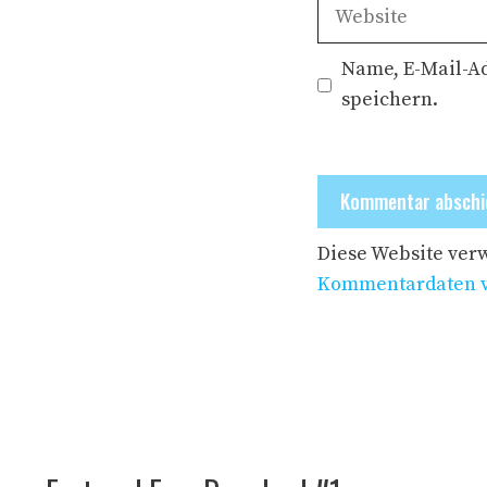
Adresse
Website
Name, E-Mail-A
speichern.
Diese Website ver
Kommentardaten v