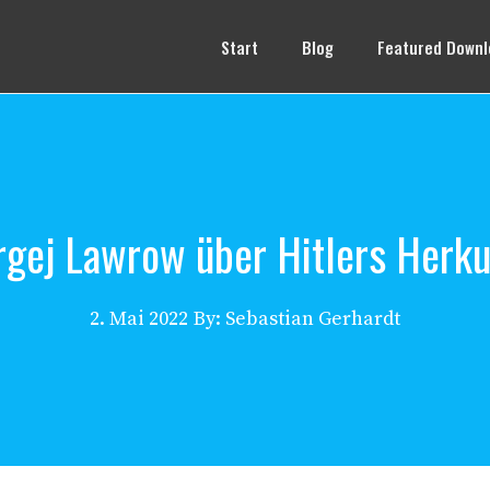
Start
Blog
Featured Downl
rgej Lawrow über Hitlers Herku
2. Mai 2022
By: Sebastian Gerhardt