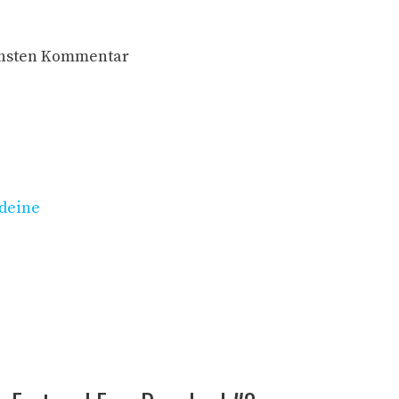
chsten Kommentar
 deine