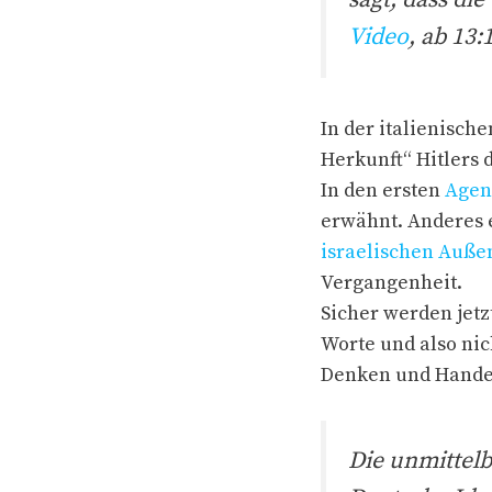
Video
, ab 13:
In der italienisch
Herkunft“ Hitlers 
In den ersten
Agen
erwähnt. Anderes e
israelischen Auße
Vergangenheit.
Sicher werden jetz
Worte und also ni
Denken und Hande
Die unmittelb