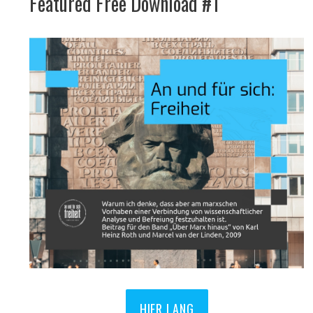
Featured Free Download #1
HIER LANG