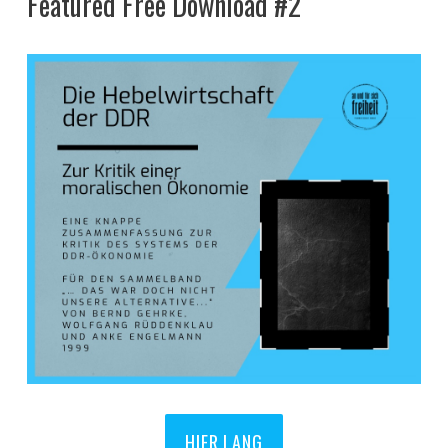
Featured Free Download #2
HIER LANG