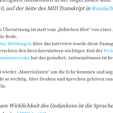
10, auf der Seite des MID Transkript in
Russisc
en Übersetzung ist statt vom „jüdischen Blut“ von einer
die Rede.
tur-Meldungen
über das Interview wurde diese Passag
rschien den Berichterstattern wichtiger. Erst der
Prot
nministeriums
hat das geändert. Antisemitismus ist k
t wieder „Materialisten“ um die Ecke kommen und sage
cht so wichtig. Aber Denken und Sprechen gehören z
ln.
are Wirklichkeit des Gedankens ist die Sprache