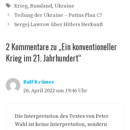
Schlagwörter
Krieg
,
Russland
,
Ukraine
Teilung der Ukraine – Putins Plan C?
Sergej Lawrow über Hitlers Herkunft
2 Kommentare zu „Ein konventioneller
Krieg im 21. Jahrhundert“
Ralf Krämer
20. April 2022 um 19:46 Uhr
Die Interpretation des Textes von Peter
Wahl ist keine Interpretation, sondern