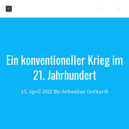
Zum
Men
Inhalt
springen
Ein konventioneller Krieg im
21. Jahrhundert
15. April 2022
By: Sebastian Gerhardt