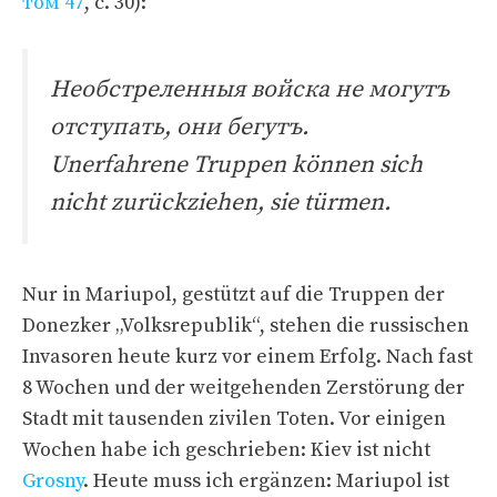
том 47
, с. 30):
Необстреленныя войска не могутъ
отступать, они бегутъ.
Unerfahrene Truppen können sich
nicht zurückziehen, sie türmen.
Nur in Mariupol, gestützt auf die Truppen der
Donezker „Volksrepublik“, stehen die russischen
Invasoren heute kurz vor einem Erfolg. Nach fast
8 Wochen und der weitgehenden Zerstörung der
Stadt mit tausenden zivilen Toten. Vor einigen
Wochen habe ich geschrieben: Kiev ist nicht
Grosny
. Heute muss ich ergänzen: Mariupol ist