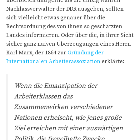
überbieten und gerne als die einzig wahren
Nachlassverwalter der DDR ausgeben, sollten
sich vielleicht etwas genauer über die
Rechtsordnung des von ihnen so geschätzten
Landes informieren. Oder über die, in ihrer Sicht
sicher ganz naiven Überzeugungen eines Herrn
Karl Marx, der 1864 zur
Gründung der
Internationalen Arbeiterassoziation
erklärte:
Wenn die Emanzipation der
Arbeiterklassen das
Zusammenwirken verschiedener
Nationen erheischt, wie jenes große
Ziel erreichen mit einer auswärtigen
Politik, die frevelhafte Zwecke