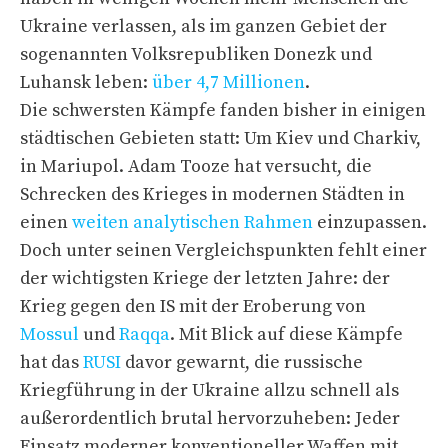
Ukraine verlassen, als im ganzen Gebiet der
sogenannten Volksrepubliken Donezk und
Luhansk leben:
über 4,7 Millionen
.
Die schwersten Kämpfe fanden bisher in einigen
städtischen Gebieten statt: Um Kiev und Charkiv,
in Mariupol. Adam Tooze hat versucht, die
Schrecken des Krieges in modernen Städten in
einen
weiten analytischen Rahmen
einzupassen.
Doch unter seinen Vergleichspunkten fehlt einer
der wichtigsten Kriege der letzten Jahre: der
Krieg gegen den IS mit der Eroberung von
Mossul
und
Raqqa
. Mit Blick auf diese Kämpfe
hat das
RUSI
davor gewarnt, die russische
Kriegführung in der Ukraine allzu schnell als
außerordentlich brutal hervorzuheben: Jeder
Einsatz moderner konventioneller Waffen mit