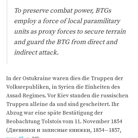
To preserve combat power, BTGs
employ a force of local paramilitary
units as proxy forces to secure terrain
and guard the BTG from direct and
indirect attack.
In der Ostukraine waren dies die Truppen der
Volksrepubliken, in Syrien die Einheiten des
Assad-Regimes. Vor Kiev standen die russischen
Truppen alleine da und sind gescheitert. Ihr
Abzug war eine späte Bestätigung der
Beobachtung Tolstois vom 11. November 1854
(Дневники и записные книжки, 1854—1857,