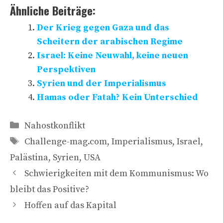
Ähnliche Beiträge:
Der Krieg gegen Gaza und das
Scheitern der arabischen Regime
Israel: Keine Neuwahl, keine neuen
Perspektiven
Syrien und der Imperialismus
Hamas oder Fatah? Kein Unterschied
Kategorien
Nahostkonflikt
Schlagwörter
Challenge-mag.com
,
Imperialismus
,
Israel
,
Palästina
,
Syrien
,
USA
Schwierigkeiten mit dem Kommunismus: Wo
bleibt das Positive?
Hoffen auf das Kapital