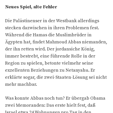
Neues Spiel, alte Fehler
Die Palästinenser in der Westbank allerdings
stecken dazwischen in ihren Problemen fest.
Während die Hamas die Muslimbrüder in
Ägypten hat, findet Mahmoud Abbas niemanden,
der ihn retten wird. Der jordansiche König,
immer bestrebt, eine führende Rolle in der
Region zu spielen, betonte vielmehr seine
exzellenten Beziehungen zu Netanyahu. Er
erklärte sogar, die zwei-Staaten-Lösung sei nicht
mehr machbar.
Was konnte Abbas noch tun? Er übergab Obama
zwei Memoranden: Das erste hielt fest, daß
Israel etwa 24 Wohnungen pro Tag in den