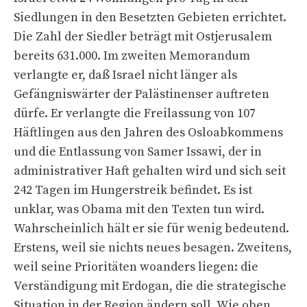
Siedlungen in den Besetzten Gebieten errichtet.
Die Zahl der Siedler beträgt mit Ostjerusalem
bereits 631.000. Im zweiten Memorandum
verlangte er, daß Israel nicht länger als
Gefängniswärter der Palästinenser auftreten
dürfe. Er verlangte die Freilassung von 107
Häftlingen aus den Jahren des Osloabkommens
und die Entlassung von Samer Issawi, der in
administrativer Haft gehalten wird und sich seit
242 Tagen im Hungerstreik befindet. Es ist
unklar, was Obama mit den Texten tun wird.
Wahrscheinlich hält er sie für wenig bedeutend.
Erstens, weil sie nichts neues besagen. Zweitens,
weil seine Prioritäten woanders liegen: die
Verständigung mit Erdogan, die die strategische
Situation in der Region ändern soll. Wie oben