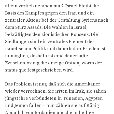
allein vorlieb nehmen muß. Israel bleibt die
Basis des Kampfes gegen den Iran und ein
zentraler Akteur bei der Gestaltung Syriens nach
dem Sturz Assads. Die Wahlen in Israel
bekräftigten den zionistischen Konsens: Die
Siedlungen sind ein zentrales Element der
israelischen Politik und dauerhafter Frieden ist
unmöglich, deshalb ist eine dauerhafte
Zwischenlösung die einzige Option, worin der
status quo festgeschrieben wird.
Das Problem ist nur, daß sich die Amerikaner
wieder verrechnen. Sie irrten im Irak, sie sahen
jüngst ihre Verbündeten in Tunesien, Ägypten
und Jemen fallen – nun zählen sie auf König
Abdullah von Jordanien und die unheilige