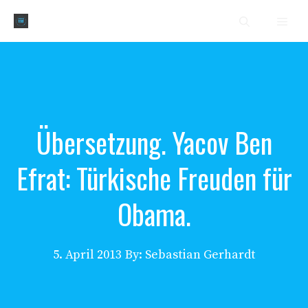
Zum
Men
Inhalt
springen
Übersetzung. Yacov Ben
Efrat: Türkische Freuden für
Obama.
5. April 2013
By: Sebastian Gerhardt