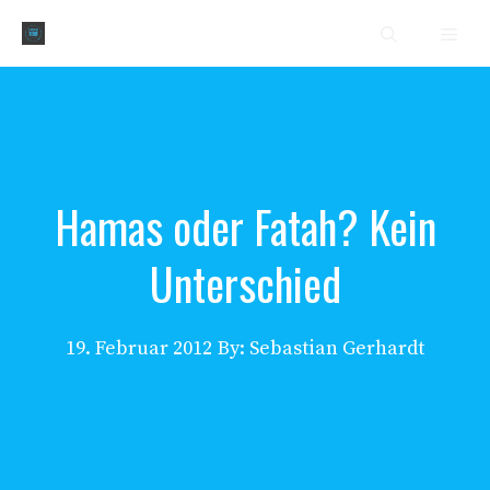
Zum
Men
Inhalt
springen
Hamas oder Fatah? Kein
Unterschied
19. Februar 2012
By: Sebastian Gerhardt