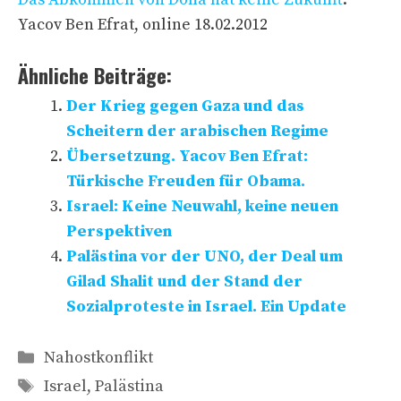
Yacov Ben Efrat, online 18.02.2012
Ähnliche Beiträge:
Der Krieg gegen Gaza und das
Scheitern der arabischen Regime
Übersetzung. Yacov Ben Efrat:
Türkische Freuden für Obama.
Israel: Keine Neuwahl, keine neuen
Perspektiven
Palästina vor der UNO, der Deal um
Gilad Shalit und der Stand der
Sozialproteste in Israel. Ein Update
Kategorien
Nahostkonflikt
Schlagwörter
Israel
,
Palästina