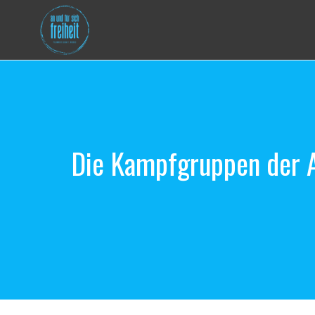
Zum
Inhalt
springen
Die Kampfgruppen der Ar