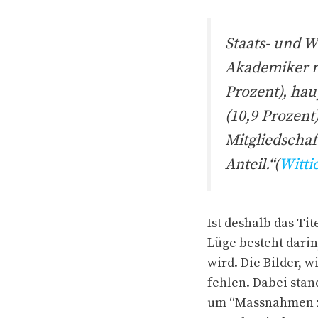
Staats- und W
Akademiker m
Prozent), hau
(10,9 Prozent
Mitgliedschaf
Anteil.“(
Witti
Ist deshalb das Tit
Lüge besteht darin
wird. Die Bilder, 
fehlen. Dabei stan
um “Massnahmen zu