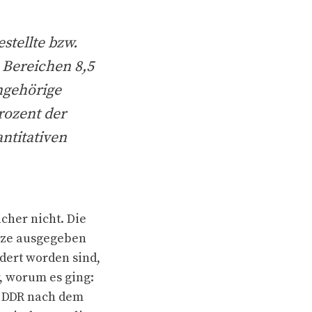
stellte bzw.
 Bereichen 8,5
ngehörige
rozent der
ntitativen
cher nicht. Die
anze ausgegeben
dert worden sind,
, worum es ging:
r DDR nach dem