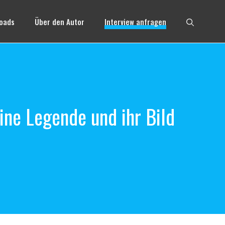
oads
Über den Autor
Interview anfragen
ine Legende und ihr Bild