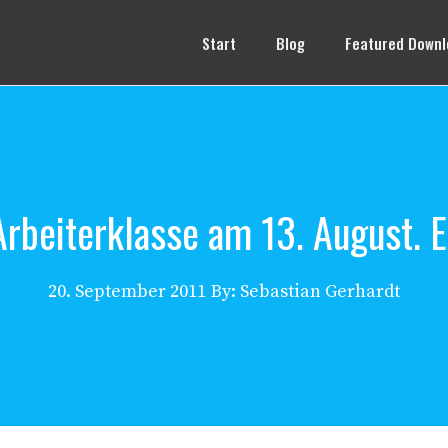
Start
Blog
Featured Downl
beiterklasse am 13. August. E
20. September 2011
By: Sebastian Gerhardt