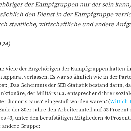
gehöriger der Kampfgruppen nur der sein kann,
atsächlich den Dienst in der Kampfgruppe verr
ch staatliche, wirtschaftliche und andere Auf
124)
n: Viele der Angehörigen der Kampfgruppen hatten ih
 Apparat verlassen. Es war so ähnlich wie in der Parte
bst: „Das Geheimnis der SED-Statistik bestand darin, d
ktionäre, der Militärs u.a. entsprechend ihrer sozial
er ‚honoris causa‘ eingestuft worden waren.“(
Wittich 
 Ende der 80er Jahre den Arbeiteranteil auf 55 Prozent 
es 43, unter den berufstätigen Mitgliedern 40 Prozent.
e andere Gruppe: