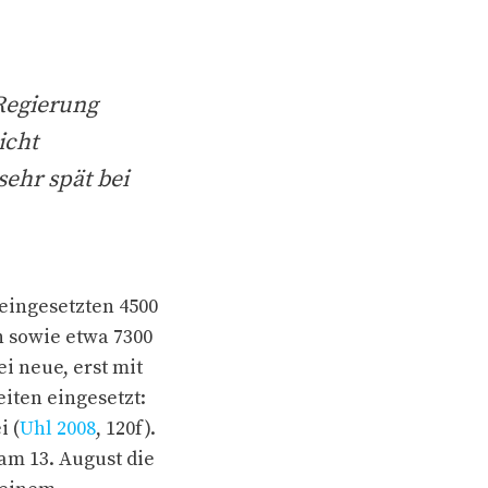
Regierung
icht
sehr spät bei
eingesetzten 4500
 sowie etwa 7300
i neue, erst mit
iten eingesetzt:
i (
Uhl 2008
, 120f).
am 13. August die