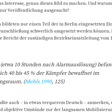
as Interesse, genau dieses Bild zu machen. Und waru
 zur Veröffentlichung ausgesucht?
ildeten nur einen Teil der in Berlin eingesetzten Ei
Grenzschließung schwerlich umgesetzt werden können.
Bericht der zuständigen Bezirkseinsatzleitung vom 1
r (etwa 10 Stunden nach Alarmauslösung) befan
ich 40 bis 45 % der Kämpfer bewaffnet im
ngsraum. (
Mehls 1990
, 125)
ußte auch – in etwas verquerem Deutsch – anmerken, 
nd objektive Umstände zur der langsamen Mobilisieru