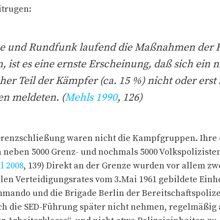
trugen:
e und Rundfunk laufend die Maßnahmen der 
 ist es eine ernste Erscheinung, daß sich ein n
her Teil der Kämpfer (ca. 15 %) nicht oder erst 
en meldeten. (
Mehls 1990
, 126)
Grenzschließung waren nicht die Kampfgruppen. Ihre 
 neben 5000 Grenz- und nochmals 5000 Volkspolizisten
l 2008
, 139) Direkt an der Grenze wurden vor allem zwe
len Verteidigungsrates vom 3.Mai 1961 gebildete Einhe
ando und die Brigade Berlin der Bereitschaftspolize
ich die SED-Führung später nicht nehmen, regelmäßig 