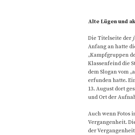
Alte Lügen und ak
Die Titelseite der
Anfang an hatte d
„Kampfgruppen der
Klassenfeind die S
dem Slogan vom „an
erfunden hatte. E
13. August dort ge
und Ort der Aufnah
Auch wenn Fotos i
Vergangenheit. Die
der Vergangenheit 