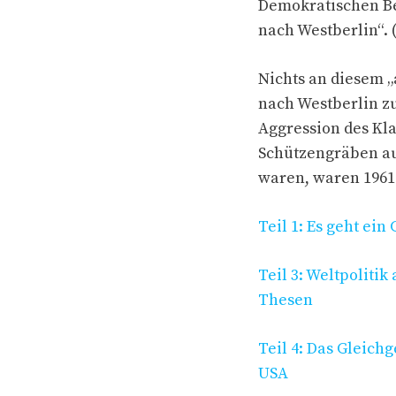
Demokratischen Be
nach Westberlin“. 
Nichts an diesem „
nach Westberlin z
Aggression des Kl
Schützengräben au
waren, waren 1961
Teil 1: Es geht ei
Teil 3: Weltpoliti
Thesen
Teil 4: Das Gleich
USA