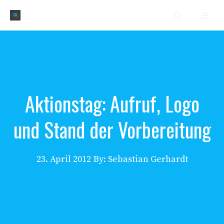
Zum
Men
Inhalt
springen
Aktionstag: Aufruf, Logo
und Stand der Vorbereitung
23. April 2012
By: Sebastian Gerhardt