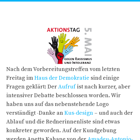
Nach dem Vorbereitungstreffen vom letzten
Freitag im
Haus der Demokratie
sind einige
Fragen geklärt: Der
Aufruf
ist nach kurzer, aber
intensiver Debatte beschlossen worden. Wir
haben uns auf das nebenstehende Logo
verständigt -Danke an
Kus-design
– und auch der
Ablauf und die Rednerinnenliste sind etwas
konkreter geworden. Auf der Kundgebung
werden Anetta Kahane von der
Amadeu-Antonio-