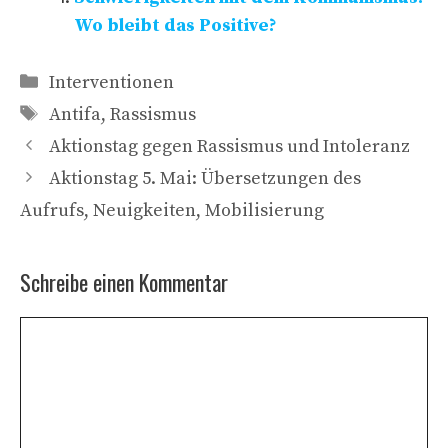
Wo bleibt das Positive?
Kategorien
Interventionen
Schlagwörter
Antifa
,
Rassismus
Aktionstag gegen Rassismus und Intoleranz
Aktionstag 5. Mai: Übersetzungen des
Aufrufs, Neuigkeiten, Mobilisierung
Schreibe einen Kommentar
Kommentar