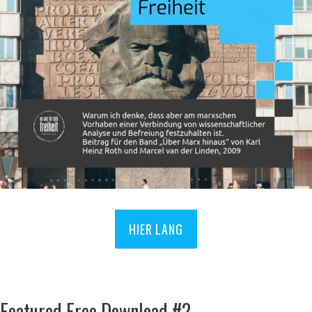
HIER LANG
Featured Free Download #2