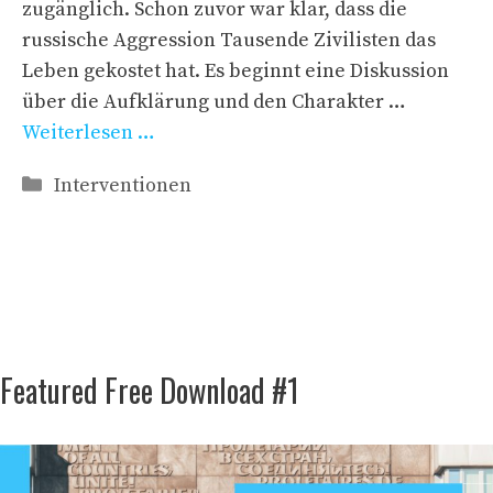
zugänglich. Schon zuvor war klar, dass die
russische Aggression Tausende Zivilisten das
Leben gekostet hat. Es beginnt eine Diskussion
über die Aufklärung und den Charakter …
Weiterlesen …
Kategorien
Interventionen
Featured Free Download #1