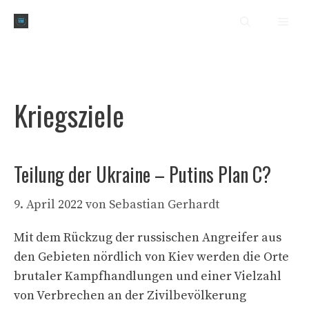
Zum
Men
Inhalt
springen
Kriegsziele
Teilung der Ukraine – Putins Plan C?
9. April 2022
von
Sebastian Gerhardt
Mit dem Rückzug der russischen Angreifer aus
den Gebieten nördlich von Kiev werden die Orte
brutaler Kampfhandlungen und einer Vielzahl
von Verbrechen an der Zivilbevölkerung